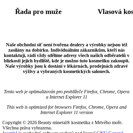
Řada pro muže
Vlasová ko
Naše obchodní síť není tvořena dealery a výrobky nejsou též
zasílány na dobírku. Individuálním zákazníkům, kteří nás
kontaktují, rádi vždy sdělíme adresy všech našich odběratelů v
blízkosti jejich bydliště, kde je možno tuto kosmetiku zakoupit.
Naše výrobky jsou k dostání v lékárnách, prodejnách zdravé
výživy a vybraných kosmetických salonech.
Tento web je optimalizován pro prohlížeče Firefox, Chrome, Opera
a Internet Explorer 11
This web is optimized for browsers Firefox,
Chrome, Opera
and
Internet Explorer 11 version
Copyright © 2026 Beauty mineral® kosmetika z Mrtvého moře.
Všechna práva vyhrazena.