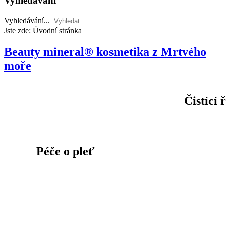
Vyhledávání
Vyhledávání...
Jste zde:
Úvodní stránka
Beauty mineral® kosmetika z Mrtvého
moře
Čistící 
Péče o pleť